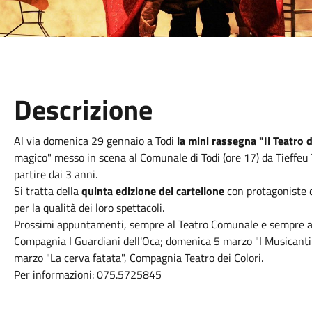
Descrizione
Al via domenica 29 gennaio a Todi
la mini rassegna "Il Teatro d
magico" messo in scena al Comunale di Todi (ore 17) da Tieffeu 
partire dai 3 anni.
Si tratta della
quinta edizione del cartellone
con protagoniste 
per la qualità dei loro spettacoli.
Prossimi appuntamenti, sempre al Teatro Comunale e sempre al
Compagnia I Guardiani dell'Oca; domenica 5 marzo "I Musicanti
marzo "La cerva fatata", Compagnia Teatro dei Colori.
Per informazioni: 075.5725845