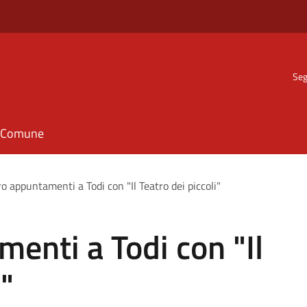
Seg
il Comune
o appuntamenti a Todi con "Il Teatro dei piccoli"
enti a Todi con "Il
i"