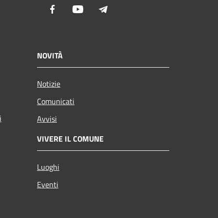
Facebook
Youtube
Telegram
NOVITÀ
Notizie
Comunicati
i
Avvisi
VIVERE IL COMUNE
Luoghi
Eventi