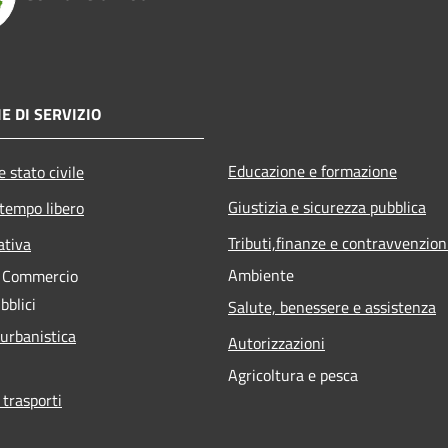
E DI SERVIZIO
Educazione e formazione
 stato civile
Giustizia e sicurezza pubblica
 tempo libero
Tributi,finanze e contravvenzion
ativa
Ambiente
e Commercio
bblici
Salute, benessere e assistenza
 urbanistica
Autorizzazioni
Agricoltura e pesca
 trasporti