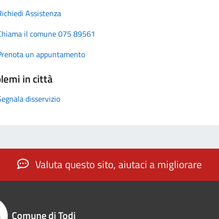
Richiedi Assistenza
Chiama il comune 075 89561
Prenota un appuntamento
lemi in città
Segnala disservizio
Valuta questo sito, aiutaci a migliorare
Comune di Todi