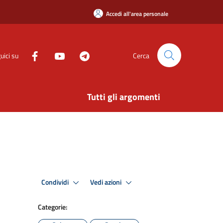
Accedi all'area personale
uici su
Cerca
Tutti gli argomenti
Condividi
Vedi azioni
Categorie: