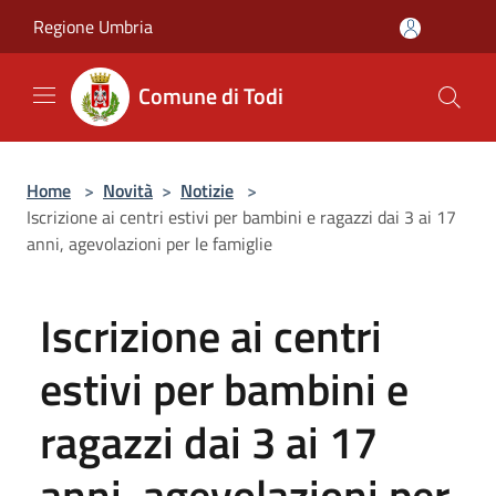
Salta al contenuto principale
Regione Umbria
Comune di Todi
Home
>
Novità
>
Notizie
>
Iscrizione ai centri estivi per bambini e ragazzi dai 3 ai 17
anni, agevolazioni per le famiglie
Iscrizione ai centri
estivi per bambini e
ragazzi dai 3 ai 17
anni, agevolazioni per