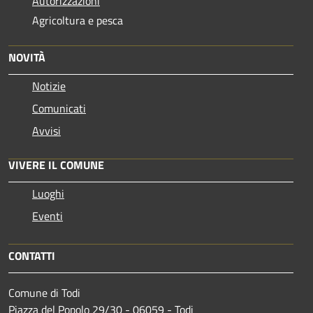
Autorizzazioni
Agricoltura e pesca
NOVITÀ
Notizie
Comunicati
Avvisi
VIVERE IL COMUNE
Luoghi
Eventi
CONTATTI
Comune di Todi
Piazza del Popolo 29/30 - 06059 - Todi