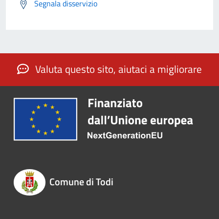
Segnala disservizio
Valuta questo sito, aiutaci a migliorare
Comune di Todi