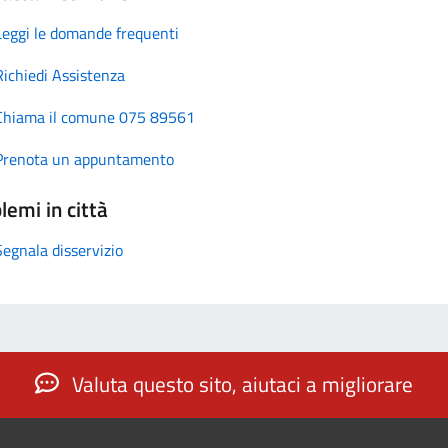
Leggi le domande frequenti
Richiedi Assistenza
Chiama il comune 075 89561
Prenota un appuntamento
lemi in città
Segnala disservizio
Valuta questo sito, aiutaci a migliorare