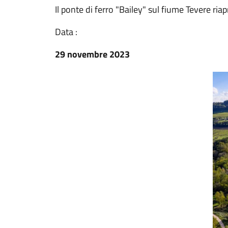
Il ponte di ferro "Bailey" sul fiume Tevere ri
Data :
29 novembre 2023