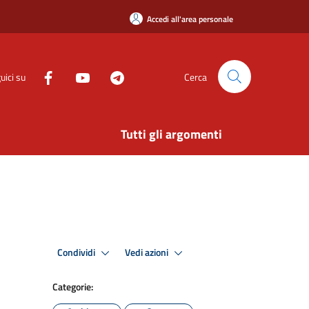
Accedi all'area personale
uici su
Cerca
Tutti gli argomenti
Condividi
Vedi azioni
Categorie: