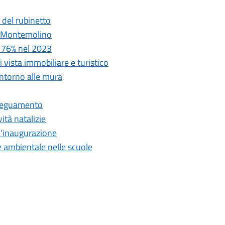
 del rubinetto
di Montemolino
il 76% nel 2023
i vista immobiliare e turistico
 intorno alle mura
adeguamento
ità natalizie
 l'inaugurazione
 ambientale nelle scuole