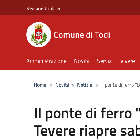
Salta al contenuto principale
Regione Umbria
Comune di Todi
Amministrazione
Novità
Servizi
Vivere 
Home
>
Novità
>
Notizie
>
Il ponte di ferro 
Il ponte di ferro
Tevere riapre s