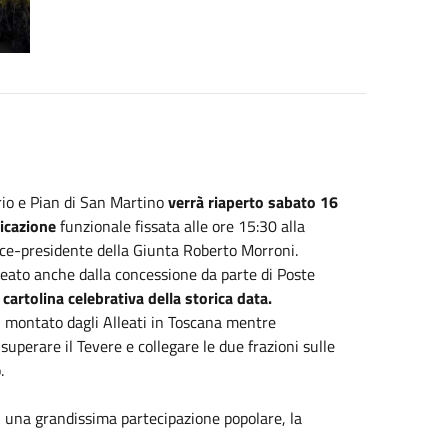
erio e Pian di San Martino
verrà riaperto sabato 16
ficazione
funzionale fissata alle ore 15:30 alla
ice-presidente della Giunta Roberto Morroni.
lineato anche dalla concessione da parte di Poste
 cartolina celebrativa della storica data.
e, montato dagli Alleati in Toscana mentre
 superare il Tevere e collegare le due frazioni sulle
o.
n una grandissima partecipazione popolare, la