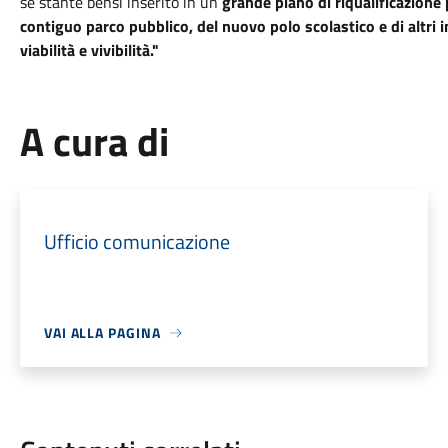
se stante bensì inserito in un
grande piano di riqualificazione 
contiguo parco pubblico, del nuovo polo scolastico e di altri i
viabilità e vivibilità."
A cura di
Ufficio comunicazione
VAI ALLA PAGINA