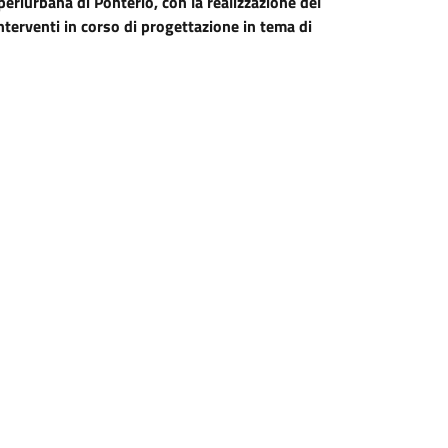
periurbana di Ponterio, con la realizzazione del
nterventi in corso di progettazione in tema di