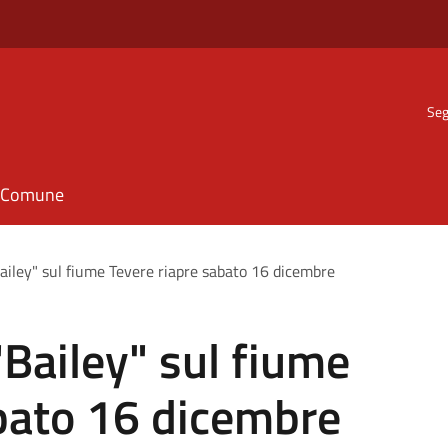
Seg
il Comune
"Bailey" sul fiume Tevere riapre sabato 16 dicembre
 "Bailey" sul fiume
abato 16 dicembre