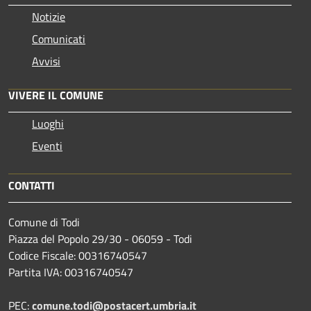
Notizie
Comunicati
Avvisi
VIVERE IL COMUNE
Luoghi
Eventi
CONTATTI
Comune di Todi
Piazza del Popolo 29/30 - 06059 - Todi
Codice Fiscale: 00316740547
Partita IVA: 00316740547
PEC:
comune.todi@postacert.umbria.it