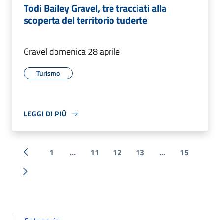
Todi Bailey Gravel, tre tracciati alla
scoperta del territorio tuderte
Gravel domenica 28 aprile
Turismo
LEGGI DI PIÙ
1
...
11
12
13
...
15
« Precedente
Successiva »