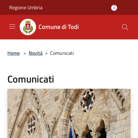
Salta al contenuto principale
Regione Umbria
Comune di Todi
Home
>
Novità
>
Comunicati
Comunicati