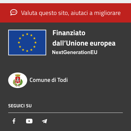
Valuta questo sito, aiutaci a migliorare
Comune di Todi
SEGUICI SU
Facebook
Youtube
Telegram