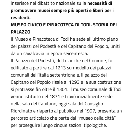
inserisce nel dibattito nazionale sulla
necessità di
promuovere musei sempre più aperti e liberi per i
residenti.
MUSEO CIVICO E PINACOTECA DI TODI. STORIA DEL
PALAZZO
Il Museo e Pinacoteca di Todi ha sede all'ultimo piano
dei palazzi del Podestà e del Capitano del Popolo, uniti
da un cavalcavia in epoca seicentesca.
Il Palazzo del Podestà, detto anche del Comune, fu
edificato a partire dal 1213 su modello dei palazzi
comunali dell'Italia settentrionale. Il palazzo del
Capitano del Popolo risale al 1293 e la sua costruzione
si protrasse fin oltre il 1301. Il museo comunale di Todi
venne istituito nel 1871 e trovò inizialmente sede
nella sala del Capitano, oggi sala del Consiglio.
Riordinato e riaperto al pubblico nel 1997, presenta un
percorso articolato che parte dal “museo della città”
per proseguire lungo cinque sezioni tipologiche.