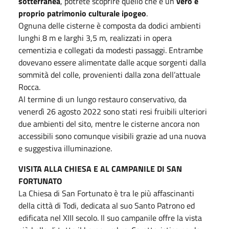
sotterranea
, potrete scoprire quello che è un
vero e
proprio patrimonio culturale ipogeo
.
Ognuna delle cisterne è composta da dodici ambienti
lunghi 8 m e larghi 3,5 m, realizzati in opera
cementizia e collegati da modesti passaggi. Entrambe
dovevano essere alimentate dalle acque sorgenti dalla
sommità del colle, provenienti dalla zona dell’attuale
Rocca.
Al termine di un lungo restauro conservativo, da
venerdì 26 agosto 2022 sono stati resi fruibili ulteriori
due ambienti del sito, mentre le cisterne ancora non
accessibili sono comunque visibili grazie ad una nuova
e suggestiva illuminazione.
VISITA ALLA CHIESA E AL CAMPANILE DI SAN
FORTUNATO
La Chiesa di San Fortunato è tra le più affascinanti
della città di Todi, dedicata al suo Santo Patrono ed
edificata nel XIII secolo. Il suo campanile offre la vista