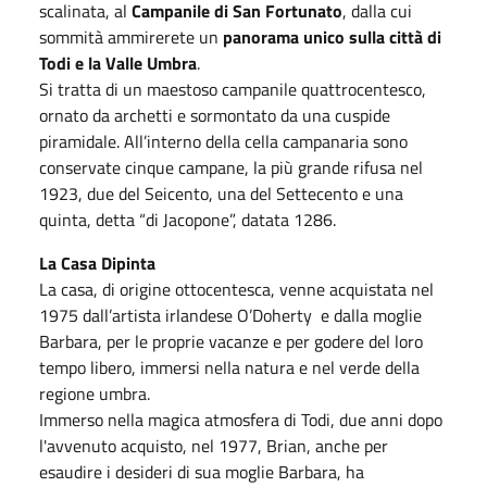
scalinata, al
Campanile di San Fortunato
, dalla cui
sommità ammirerete un
panorama unico sulla città di
Todi e la Valle Umbra
.
Si tratta di un maestoso campanile quattrocentesco,
ornato da archetti e sormontato da una cuspide
piramidale. All’interno della cella campanaria sono
conservate cinque campane, la più grande rifusa nel
1923, due del Seicento, una del Settecento e una
quinta, detta “di Jacopone”, datata 1286.
La Casa Dipinta
La casa, di origine ottocentesca, venne acquistata nel
1975 dall’artista irlandese O’Doherty e dalla moglie
Barbara, per le proprie vacanze e per godere del loro
tempo libero, immersi nella natura e nel verde della
regione umbra.
Immerso nella magica atmosfera di Todi, due anni dopo
l'avvenuto acquisto, nel 1977, Brian, anche per
esaudire i desideri di sua moglie Barbara, ha