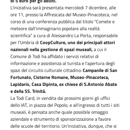
di 5 euro per gli adulti.
L'iniziativa sarà presentata mercoledi 7 dicembre, alle
ore 11, presso la Affrescata del Museo-Pinacoteca, nel
corso di una conferenza pubblica dal titolo "Comete e
meteore dall'immaginario popolare alla realtà
scientifica" a cura di Alessandro La Porta, responsabile
per l'Umbria di
CoopCulture, uno dei principali attori
nazionali nella gestione di spazi museali,
a cui il
Comune di Todi ha affidato i servizi relativi di
informazione e assistenza al turista e l'apertura degli
spazi del circuito culturale cittadino:
Campanile di San
Fortunato, Cisterne Romane, Museo-Pinacoteca,
Lapidario, Casa Dipinta, ex chiese di S.Antonio Abate
e della SS. Trinità.
La Todi Card, in vendita dai prossimi giorni gli uffici
dello IAT, in piazza del Popolo, e all'ingresso di tutti i siti
museali, è pensata anche quale possibile omaggio
aziendale e strumento di sponsorizzazione a favore
delle scuole del territorio. Un'iniziativa, dunque, che si